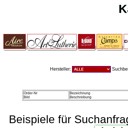
K
Hersteller:
Suchbeg
Order-Nr
Bezeichnung
Bild
Beschreibung
Beispiele für Suchanfr